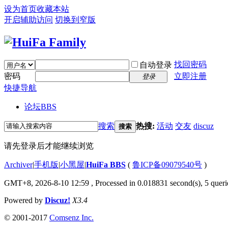
设为首页
收藏本站
开启辅助访问
切换到窄版
找回密码
自动登录
密码
立即注册
登录
快捷导航
论坛
BBS
搜索
热搜:
活动
交友
discuz
搜索
请先登录后才能继续浏览
Archiver
|
手机版
|
小黑屋
|
HuiFa BBS
(
鲁ICP备09079540号
)
GMT+8, 2026-8-10 12:59
, Processed in 0.018831 second(s), 5 querie
Powered by
Discuz!
X3.4
© 2001-2017
Comsenz Inc.