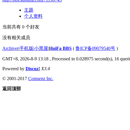
主题
个人资料
当前共有
0
个好友
没有相关成员
Archiver
|
手机版
|
小黑屋
|
HuiFa BBS
(
鲁ICP备09079540号
)
GMT+8, 2026-8-9 13:18
, Processed in 0.028975 second(s), 16 querie
Powered by
Discuz!
X3.4
© 2001-2017
Comsenz Inc.
返回顶部