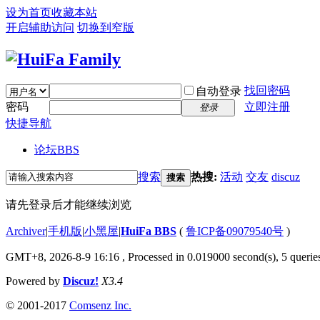
设为首页
收藏本站
开启辅助访问
切换到窄版
找回密码
自动登录
密码
立即注册
登录
快捷导航
论坛
BBS
搜索
热搜:
活动
交友
discuz
搜索
请先登录后才能继续浏览
Archiver
|
手机版
|
小黑屋
|
HuiFa BBS
(
鲁ICP备09079540号
)
GMT+8, 2026-8-9 16:16
, Processed in 0.019000 second(s), 5 queries
Powered by
Discuz!
X3.4
© 2001-2017
Comsenz Inc.