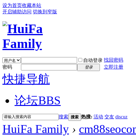
设为首页
收藏本站
开启辅助访问
切换到窄版
找回密码
自动登录
密码
立即注册
登录
快捷导航
论坛
BBS
搜索
热搜:
活动
交友
discuz
搜索
HuiFa Family
›
cm88seoco