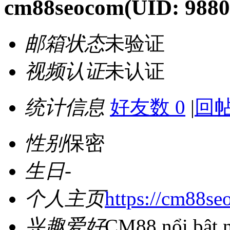
cm88seocom
(UID: 9880
邮箱状态
未验证
视频认证
未认证
统计信息
好友数 0
|
回帖
性别
保密
生日
-
个人主页
https://cm88se
兴趣爱好
CM88 nổi bật nh