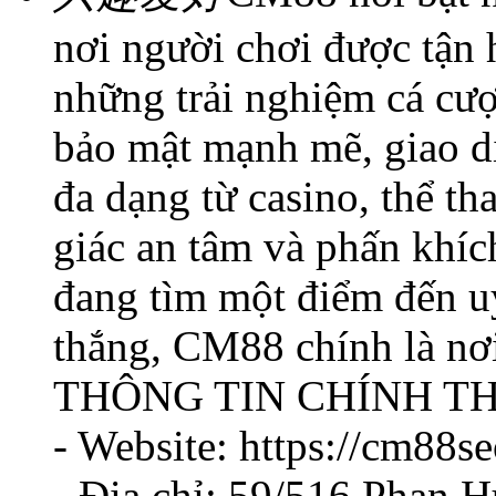
nơi người chơi được tận 
những trải nghiệm cá cư
bảo mật mạnh mẽ, giao di
đa dạng từ casino, thể t
giác an tâm và phấn khíc
đang tìm một điểm đến uy
thắng, CM88 chính là nơi
THÔNG TIN CHÍNH T
- Website: https://cm88s
- Địa chỉ: 59/516 Phan 