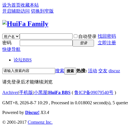
设为首页
收藏本站
开启辅助访问
切换到窄版
找回密码
自动登录
密码
立即注册
登录
快捷导航
论坛
BBS
搜索
热搜:
活动
交友
discuz
搜索
请先登录后才能继续浏览
Archiver
|
手机版
|
小黑屋
|
HuiFa BBS
(
鲁ICP备09079540号
)
GMT+8, 2026-8-7 10:29
, Processed in 0.018002 second(s), 5 queries
Powered by
Discuz!
X3.4
© 2001-2017
Comsenz Inc.