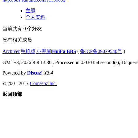
主题
个人资料
当前共有
0
个好友
没有相关成员
Archiver
|
手机版
|
小黑屋
|
HuiFa BBS
(
鲁ICP备09079540号
)
GMT+8, 2026-8-8 13:36
, Processed in 0.030354 second(s), 16 querie
Powered by
Discuz!
X3.4
© 2001-2017
Comsenz Inc.
返回顶部