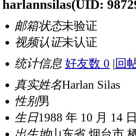
harlannsilas
(UID: 9872
邮箱状态
未验证
视频认证
未认证
统计信息
好友数 0
|
回帖
真实姓名
Harlan Silas
性别
男
生日
1988 年 10 月 14 
出生地
山东省 烟台市 