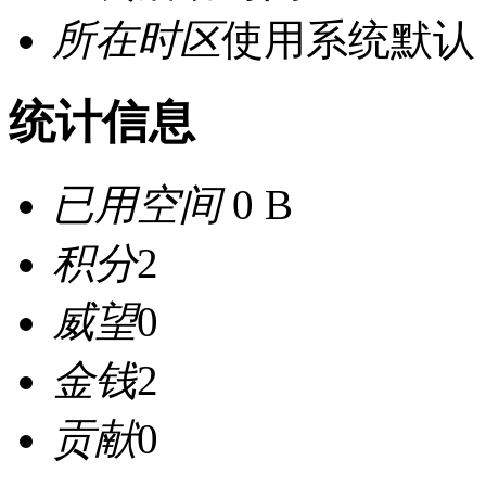
所在时区
使用系统默认
统计信息
已用空间
0 B
积分
2
威望
0
金钱
2
贡献
0