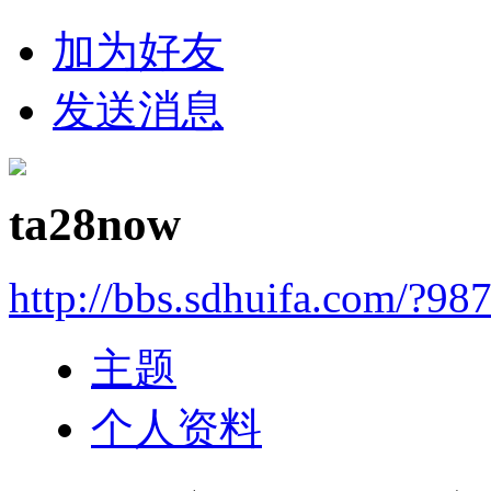
加为好友
发送消息
ta28now
http://bbs.sdhuifa.com/?98
主题
个人资料