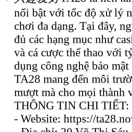
nổi bật với tốc độ xử lý 
chơi đa dạng. Tại đây, ng
đủ các hạng mục như casi
và cá cược thể thao với t
dụng công nghệ bảo mật h
TA28 mang đến môi trường
mượt mà cho mọi thành v
THÔNG TIN CHI TIẾT:
- Website: https://ta28.n
- Địa chỉ: 20 Võ Thị Sá