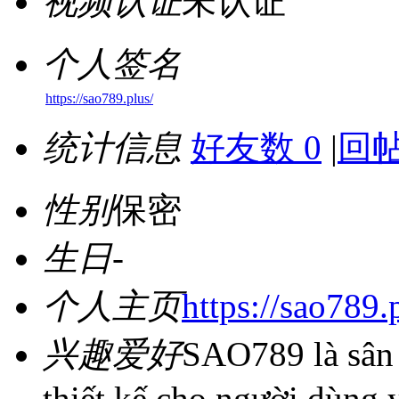
视频认证
未认证
个人签名
https://sao789.plus/
统计信息
好友数 0
|
回帖
性别
保密
生日
-
个人主页
https://sao789.
兴趣爱好
SAO789 là sân c
thiết kế cho người dùng y