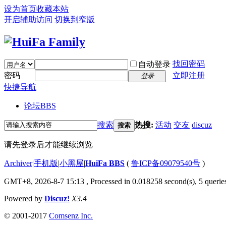
设为首页
收藏本站
开启辅助访问
切换到窄版
找回密码
自动登录
密码
立即注册
登录
快捷导航
论坛
BBS
搜索
热搜:
活动
交友
discuz
搜索
请先登录后才能继续浏览
Archiver
|
手机版
|
小黑屋
|
HuiFa BBS
(
鲁ICP备09079540号
)
GMT+8, 2026-8-7 15:13
, Processed in 0.018258 second(s), 5 queries
Powered by
Discuz!
X3.4
© 2001-2017
Comsenz Inc.