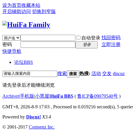
设为首页
收藏本站
开启辅助访问
切换到窄版
找回密码
自动登录
密码
立即注册
登录
快捷导航
论坛
BBS
搜索
热搜:
活动
交友
discuz
搜索
请先登录后才能继续浏览
Archiver
|
手机版
|
小黑屋
|
HuiFa BBS
(
鲁ICP备09079540号
)
GMT+8, 2026-8-9 17:03
, Processed in 0.019216 second(s), 5 queries
Powered by
Discuz!
X3.4
© 2001-2017
Comsenz Inc.