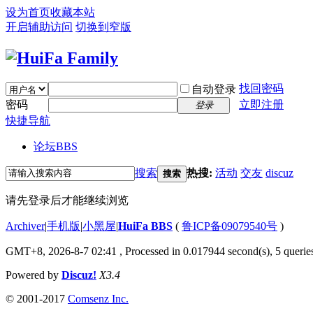
设为首页
收藏本站
开启辅助访问
切换到窄版
找回密码
自动登录
密码
立即注册
登录
快捷导航
论坛
BBS
搜索
热搜:
活动
交友
discuz
搜索
请先登录后才能继续浏览
Archiver
|
手机版
|
小黑屋
|
HuiFa BBS
(
鲁ICP备09079540号
)
GMT+8, 2026-8-7 02:41
, Processed in 0.017944 second(s), 5 queries
Powered by
Discuz!
X3.4
© 2001-2017
Comsenz Inc.