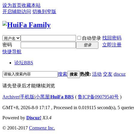
设为首页
收藏本站
开启辅助访问
切换到窄版
找回密码
自动登录
密码
立即注册
登录
快捷导航
论坛
BBS
搜索
热搜:
活动
交友
discuz
搜索
请先登录后才能继续浏览
Archiver
|
手机版
|
小黑屋
|
HuiFa BBS
(
鲁ICP备09079540号
)
GMT+8, 2026-8-9 17:17
, Processed in 0.019115 second(s), 5 queries
Powered by
Discuz!
X3.4
© 2001-2017
Comsenz Inc.