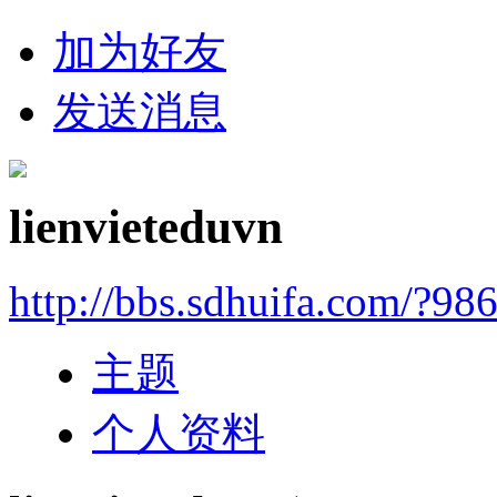
加为好友
发送消息
lienvieteduvn
http://bbs.sdhuifa.com/?98
主题
个人资料