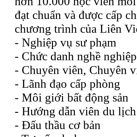
hơn 10.000 học viên mỗi
đạt chuẩn và được cấp ch
chương trình của Liên Vi
- Nghiệp vụ sư phạm
- Chức danh nghề nghiệp
- Chuyên viên, Chuyên v
- Lãnh đạo cấp phòng
- Môi giới bất động sản
- Hướng dẫn viên du lịch
- Đấu thầu cơ bản