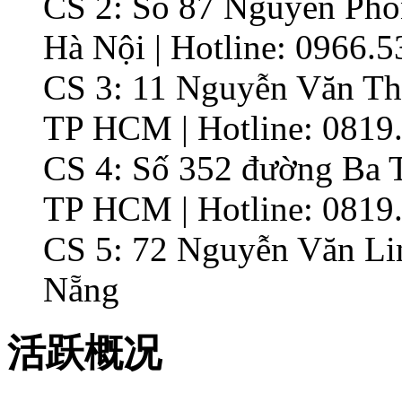
CS 2: Số 87 Nguyễn Pho
Hà Nội | Hotline: 0966.5
CS 3: 11 Nguyễn Văn T
TP HCM | Hotline: 0819
CS 4: Số 352 đường Ba 
TP HCM | Hotline: 0819
CS 5: 72 Nguyễn Văn Li
Nẵng
活跃概况