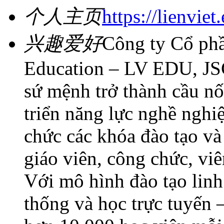
个人主页
https://lienviet
兴趣爱好
Công ty Cổ phầ
Education – LV EDU, JS
sứ mệnh trở thành cầu nối
triển năng lực nghề nghi
chức các khóa đào tạo và
giáo viên, công chức, viê
Với mô hình đào tạo linh
thống và học trực tuyến 