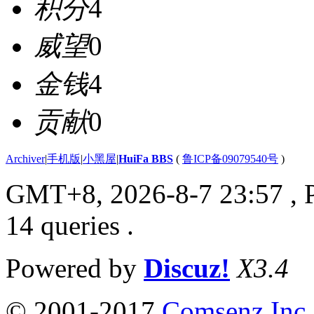
积分
4
威望
0
金钱
4
贡献
0
Archiver
|
手机版
|
小黑屋
|
HuiFa BBS
(
鲁ICP备09079540号
)
GMT+8, 2026-8-7 23:57
, 
14 queries .
Powered by
Discuz!
X3.4
© 2001-2017
Comsenz Inc.