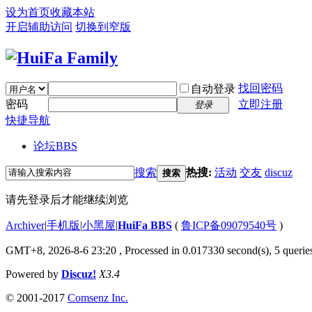
设为首页
收藏本站
开启辅助访问
切换到窄版
找回密码
自动登录
密码
立即注册
登录
快捷导航
论坛
BBS
搜索
热搜:
活动
交友
discuz
搜索
请先登录后才能继续浏览
Archiver
|
手机版
|
小黑屋
|
HuiFa BBS
(
鲁ICP备09079540号
)
GMT+8, 2026-8-6 23:20
, Processed in 0.017330 second(s), 5 queries
Powered by
Discuz!
X3.4
© 2001-2017
Comsenz Inc.