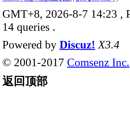
GMT+8, 2026-8-7 14:23
, 
14 queries .
Powered by
Discuz!
X3.4
© 2001-2017
Comsenz Inc.
返回顶部