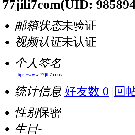
77jili7com
(UID: 985894
邮箱状态
未验证
视频认证
未认证
个人签名
https://www.77jili7.com/
统计信息
好友数 0
|
回帖
性别
保密
生日
-