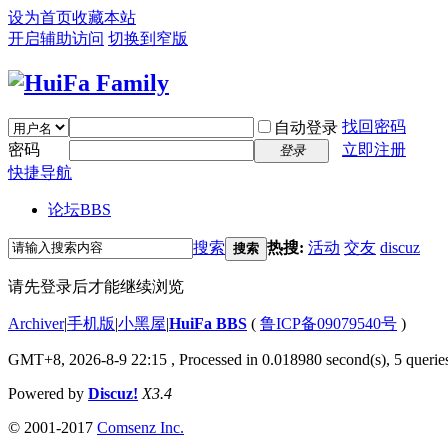
设为首页
收藏本站
开启辅助访问
切换到窄版
找回密码
自动登录
密码
立即注册
登录
快捷导航
论坛
BBS
搜索
热搜:
活动
交友
discuz
搜索
请先登录后才能继续浏览
Archiver
|
手机版
|
小黑屋
|
HuiFa BBS
(
鲁ICP备09079540号
)
GMT+8, 2026-8-9 22:15
, Processed in 0.018980 second(s), 5 queries
Powered by
Discuz!
X3.4
© 2001-2017
Comsenz Inc.