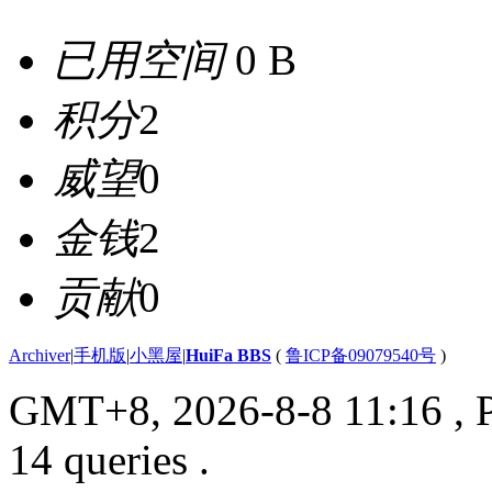
已用空间
0 B
积分
2
威望
0
金钱
2
贡献
0
Archiver
|
手机版
|
小黑屋
|
HuiFa BBS
(
鲁ICP备09079540号
)
GMT+8, 2026-8-8 11:16
, 
14 queries .