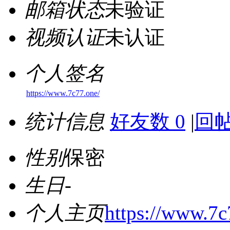
邮箱状态
未验证
视频认证
未认证
个人签名
https://www.7c77.one/
统计信息
好友数 0
|
回帖
性别
保密
生日
-
个人主页
https://www.7c