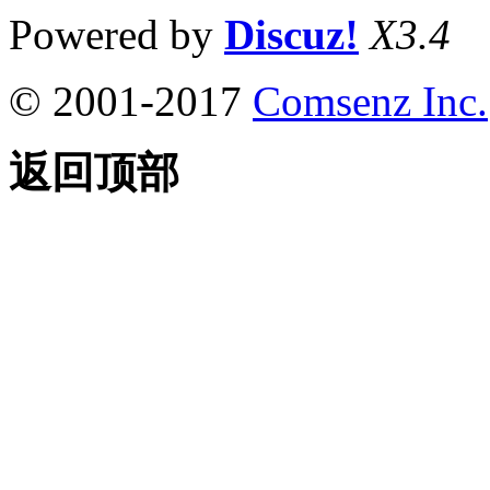
Powered by
Discuz!
X3.4
© 2001-2017
Comsenz Inc.
返回顶部