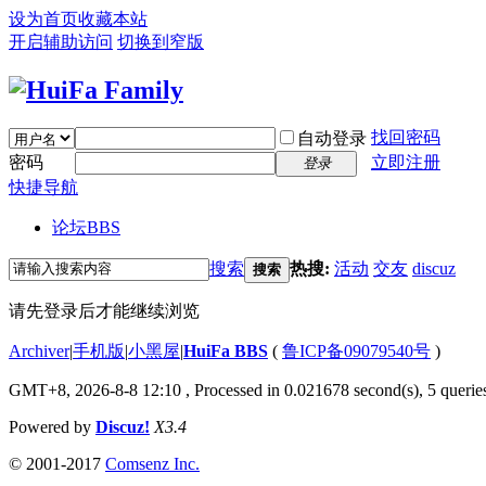
设为首页
收藏本站
开启辅助访问
切换到窄版
找回密码
自动登录
密码
立即注册
登录
快捷导航
论坛
BBS
搜索
热搜:
活动
交友
discuz
搜索
请先登录后才能继续浏览
Archiver
|
手机版
|
小黑屋
|
HuiFa BBS
(
鲁ICP备09079540号
)
GMT+8, 2026-8-8 12:10
, Processed in 0.021678 second(s), 5 queries
Powered by
Discuz!
X3.4
© 2001-2017
Comsenz Inc.