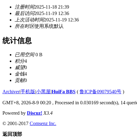
注册时间
2025-11-18 21:39
最后访问
2025-11-19 12:36
上次活动时间
2025-11-19 12:36
所在时区
使用系统默认
统计信息
已用空间
0 B
积分
4
威望
0
金钱
4
贡献
0
Archiver
|
手机版
|
小黑屋
|
HuiFa BBS
(
鲁ICP备09079540号
)
GMT+8, 2026-8-9 00:20
, Processed in 0.030169 second(s), 14 querie
Powered by
Discuz!
X3.4
© 2001-2017
Comsenz Inc.
返回顶部