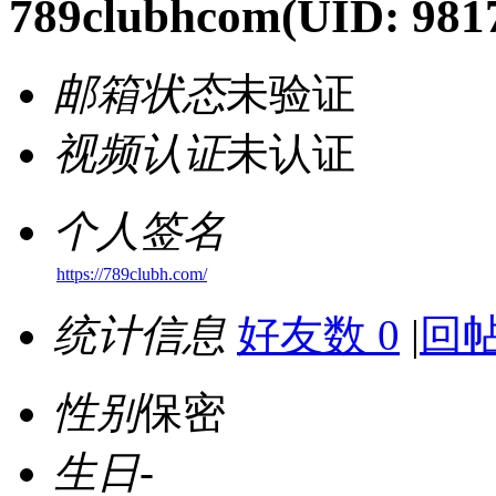
789clubhcom
(UID: 981
邮箱状态
未验证
视频认证
未认证
个人签名
https://789clubh.com/
统计信息
好友数 0
|
回帖
性别
保密
生日
-