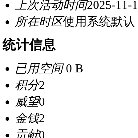
上次活动时间
2025-11-1
所在时区
使用系统默认
统计信息
已用空间
0 B
积分
2
威望
0
金钱
2
贡献
0