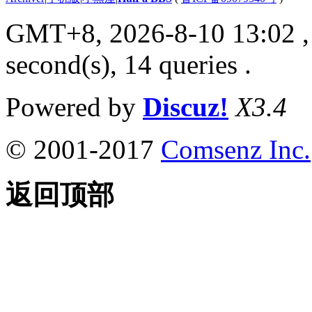
GMT+8, 2026-8-10 13:02
,
second(s), 14 queries .
Powered by
Discuz!
X3.4
© 2001-2017
Comsenz Inc.
返回顶部