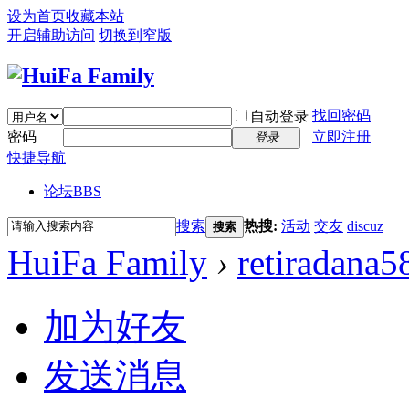
设为首页
收藏本站
开启辅助访问
切换到窄版
找回密码
自动登录
密码
立即注册
登录
快捷导航
论坛
BBS
搜索
热搜:
活动
交友
discuz
搜索
HuiFa Family
›
retiradana5
加为好友
发送消息