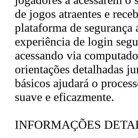
de jogos atraentes e rece
plataforma de segurança 
experiência de login segur
acessando via computador
orientações detalhadas ju
básicos ajudará o process
suave e eficazmente.
INFORMAÇÕES DETA