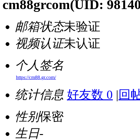
cm88grcom
(UID: 98140
邮箱状态
未验证
视频认证
未认证
个人签名
https://cm88.gr.com/
统计信息
好友数 0
|
回帖
性别
保密
生日
-