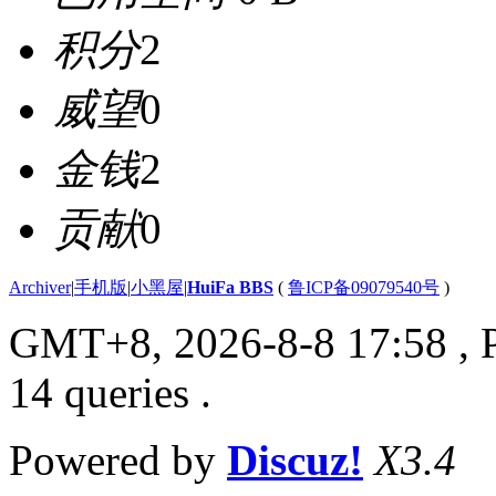
积分
2
威望
0
金钱
2
贡献
0
Archiver
|
手机版
|
小黑屋
|
HuiFa BBS
(
鲁ICP备09079540号
)
GMT+8, 2026-8-8 17:58
, 
14 queries .
Powered by
Discuz!
X3.4