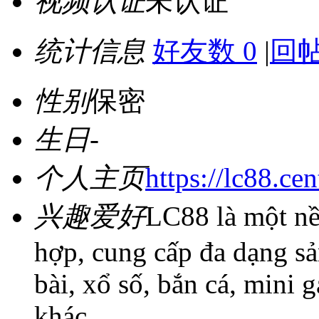
视频认证
未认证
统计信息
好友数 0
|
回帖
性别
保密
生日
-
个人主页
https://lc88.cen
兴趣爱好
LC88 là một nền
hợp, cung cấp đa dạng sả
bài, xổ số, bắn cá, mini 
khác.