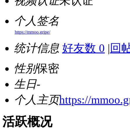
视频认证
未认证
个人签名
https://mmoo.gripe/
统计信息
好友数 0
|
回帖
性别
保密
生日
-
个人主页
https://mmoo.g
活跃概况