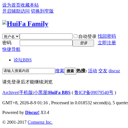
设为首页
收藏本站
开启辅助访问
切换到窄版
找回密码
自动登录
密码
立即注册
登录
快捷导航
论坛
BBS
搜索
热搜:
活动
交友
discuz
搜索
请先登录后才能继续浏览
Archiver
|
手机版
|
小黑屋
|
HuiFa BBS
(
鲁ICP备09079540号
)
GMT+8, 2026-8-9 01:16
, Processed in 0.018532 second(s), 5 queries
Powered by
Discuz!
X3.4
© 2001-2017
Comsenz Inc.