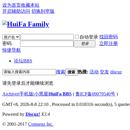
设为首页
收藏本站
开启辅助访问
切换到窄版
找回密码
自动登录
密码
立即注册
登录
快捷导航
论坛
BBS
搜索
热搜:
活动
交友
discuz
搜索
请先登录后才能继续浏览
Archiver
|
手机版
|
小黑屋
|
HuiFa BBS
(
鲁ICP备09079540号
)
GMT+8, 2026-8-8 22:10
, Processed in 0.018316 second(s), 5 queries
Powered by
Discuz!
X3.4
© 2001-2017
Comsenz Inc.