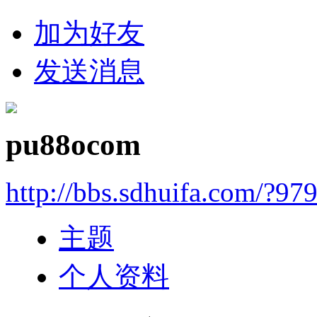
加为好友
发送消息
pu88ocom
http://bbs.sdhuifa.com/?97
主题
个人资料