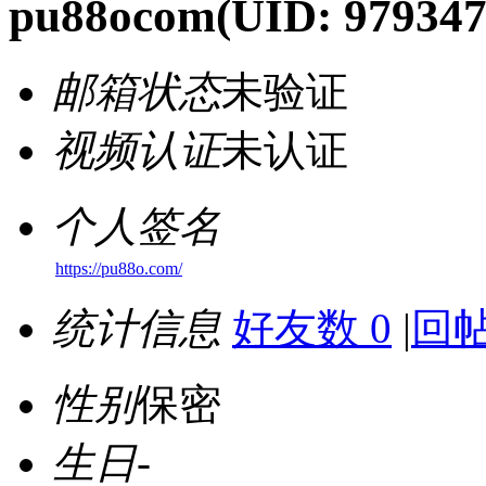
pu88ocom
(UID: 979347
邮箱状态
未验证
视频认证
未认证
个人签名
https://pu88o.com/
统计信息
好友数 0
|
回帖
性别
保密
生日
-