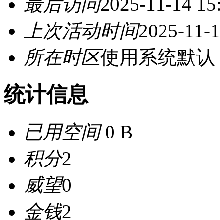
最后访问
2025-11-14 15
上次活动时间
2025-11-1
所在时区
使用系统默认
统计信息
已用空间
0 B
积分
2
威望
0
金钱
2