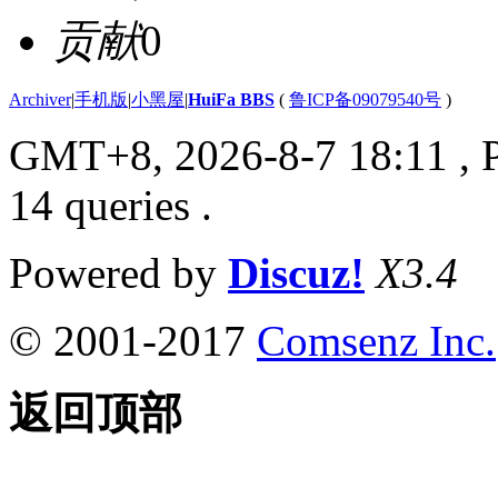
贡献
0
Archiver
|
手机版
|
小黑屋
|
HuiFa BBS
(
鲁ICP备09079540号
)
GMT+8, 2026-8-7 18:11
, 
14 queries .
Powered by
Discuz!
X3.4
© 2001-2017
Comsenz Inc.
返回顶部