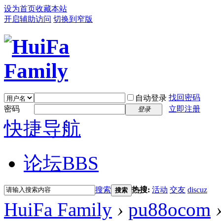
设为首页
收藏本站
开启辅助访问
切换到窄版
找回密码
自动登录
密码
立即注册
登录
快捷导航
论坛
BBS
搜索
热搜:
活动
交友
discuz
搜索
HuiFa Family
›
pu88ocom