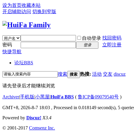
设为首页
收藏本站
开启辅助访问
切换到窄版
找回密码
自动登录
密码
立即注册
登录
快捷导航
论坛
BBS
搜索
热搜:
活动
交友
discuz
搜索
请先登录后才能继续浏览
Archiver
|
手机版
|
小黑屋
|
HuiFa BBS
(
鲁ICP备09079540号
)
GMT+8, 2026-8-7 18:03
, Processed in 0.018149 second(s), 5 queries
Powered by
Discuz!
X3.4
© 2001-2017
Comsenz Inc.