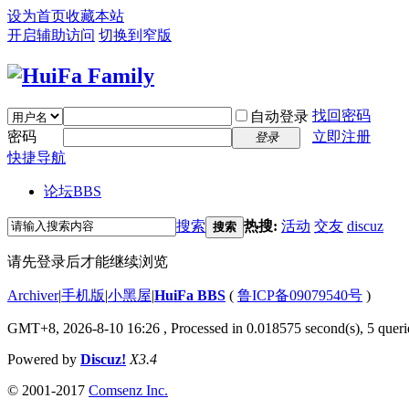
设为首页
收藏本站
开启辅助访问
切换到窄版
找回密码
自动登录
密码
立即注册
登录
快捷导航
论坛
BBS
搜索
热搜:
活动
交友
discuz
搜索
请先登录后才能继续浏览
Archiver
|
手机版
|
小黑屋
|
HuiFa BBS
(
鲁ICP备09079540号
)
GMT+8, 2026-8-10 16:26
, Processed in 0.018575 second(s), 5 querie
Powered by
Discuz!
X3.4
© 2001-2017
Comsenz Inc.