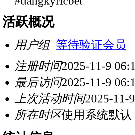
#dangkyricbet
活跃概况
用户组
等待验证会员
注册时间
2025-11-9 06:
最后访问
2025-11-9 06:
上次活动时间
2025-11-9
所在时区
使用系统默认