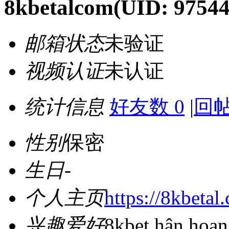
8kbetalcom
(UID: 97544
邮箱状态
未验证
视频认证
未认证
统计信息
好友数 0
|
回帖
性别
保密
生日
-
个人主页
https://8kbetal
兴趣爱好
8kbet hân hoan