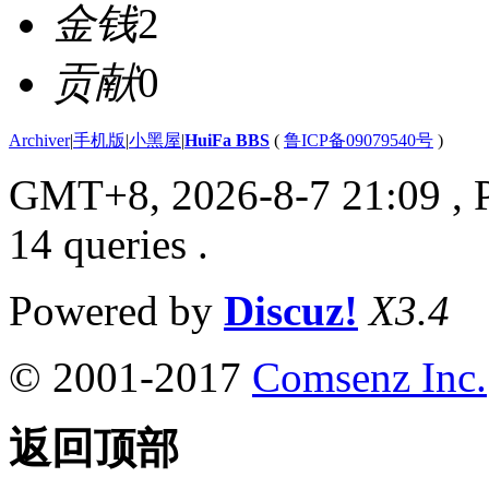
金钱
2
贡献
0
Archiver
|
手机版
|
小黑屋
|
HuiFa BBS
(
鲁ICP备09079540号
)
GMT+8, 2026-8-7 21:09
, 
14 queries .
Powered by
Discuz!
X3.4
© 2001-2017
Comsenz Inc.
返回顶部