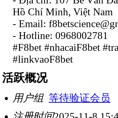
Hồ Chí Minh, Việt Nam
- Email: f8betscience@g
- Hotline: 0968002781
#F8bet #nhacaiF8bet #t
#linkvaoF8bet
活跃概况
用户组
等待验证会员
注册时间
2025-11-8 15: