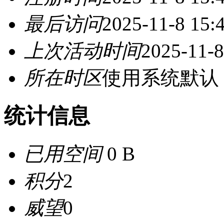
最后访问
2025-11-8 15:
上次活动时间
2025-11-8
所在时区
使用系统默认
统计信息
已用空间
0 B
积分
2
威望
0