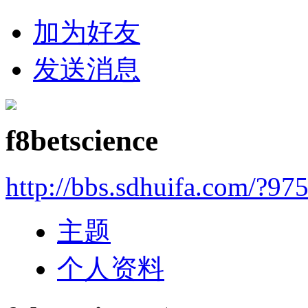
加为好友
发送消息
f8betscience
http://bbs.sdhuifa.com/?97
主题
个人资料