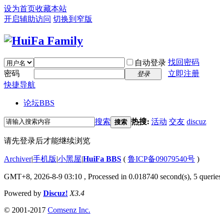
设为首页
收藏本站
开启辅助访问
切换到窄版
找回密码
自动登录
密码
立即注册
登录
快捷导航
论坛
BBS
搜索
热搜:
活动
交友
discuz
搜索
请先登录后才能继续浏览
Archiver
|
手机版
|
小黑屋
|
HuiFa BBS
(
鲁ICP备09079540号
)
GMT+8, 2026-8-9 03:10
, Processed in 0.018740 second(s), 5 queries
Powered by
Discuz!
X3.4
© 2001-2017
Comsenz Inc.