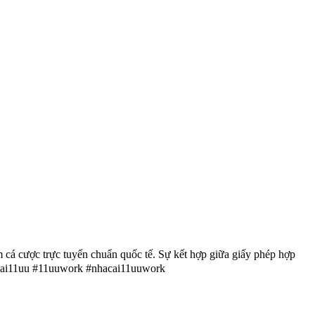
 cá cược trực tuyến chuẩn quốc tế. Sự kết hợp giữa giấy phép hợp
hacai11uu #11uuwork #nhacai11uuwork