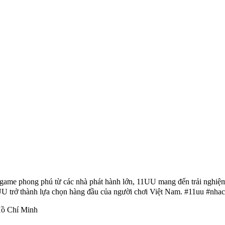
o game phong phú từ các nhà phát hành lớn, 11UU mang đến trải nghiệm
11UU trở thành lựa chọn hàng đầu của người chơi Việt Nam. #11uu #n
Hồ Chí Minh