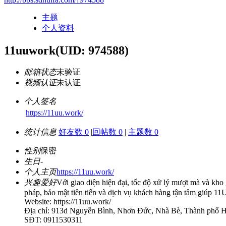
主题
个人资料
11uuwork
(UID: 974588)
邮箱状态
未验证
视频认证
未认证
个人签名
https://11uu.work/
统计信息
好友数 0
|
回帖数 0
|
主题数 0
性别
保密
生日
-
个人主页
https://11uu.work/
兴趣爱好
Với giao diện hiện đại, tốc độ xử lý mượt mà và kh
pháp, bảo mật tiên tiến và dịch vụ khách hàng tận tâm giúp 
Website: https://11uu.work/
Địa chỉ: 913d Nguyễn Bình, Nhơn Đức, Nhà Bè, Thành phố 
SĐT: 0911530311