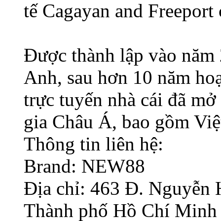
tế Cagayan and Freeport 
Được thành lập vào năm
Anh, sau hơn 10 năm hoạt
trực tuyến nhà cái đã mở
gia Châu Á, bao gồm Vi
Thông tin liên hệ:
Brand: NEW88
Địa chỉ: 463 Đ. Nguyễn
Thành phố Hồ Chí Minh