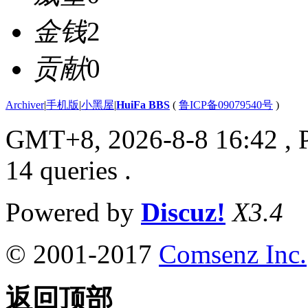
金钱
2
贡献
0
Archiver
|
手机版
|
小黑屋
|
HuiFa BBS
(
鲁ICP备09079540号
)
GMT+8, 2026-8-8 16:42
, 
14 queries .
Powered by
Discuz!
X3.4
© 2001-2017
Comsenz Inc.
返回顶部