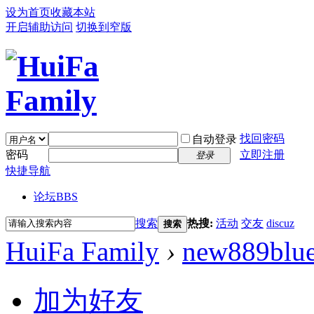
设为首页
收藏本站
开启辅助访问
切换到窄版
找回密码
自动登录
密码
立即注册
登录
快捷导航
论坛
BBS
搜索
热搜:
活动
交友
discuz
搜索
HuiFa Family
›
new889blu
加为好友