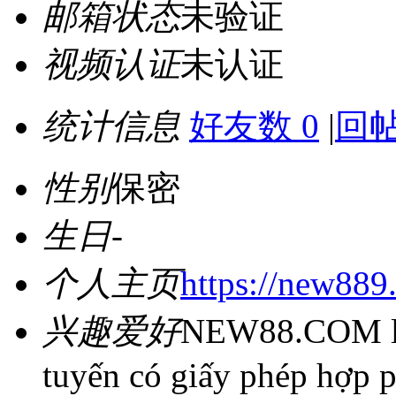
邮箱状态
未验证
视频认证
未认证
统计信息
好友数 0
|
回帖
性别
保密
生日
-
个人主页
https://new889.
兴趣爱好
NEW88.COM là 
tuyến có giấy phép hợp 