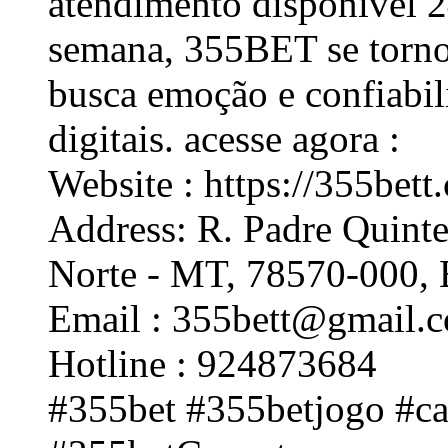
atendimento disponível 24
semana, 355BET se torno
busca emoção e confiabil
digitais. acesse agora :
Website : https://355bett
Address: R. Padre Quint
Norte - MT, 78570-000, 
Email : 355bett@gmail.
Hotline : 924873684
#355bet #355betjogo #ca