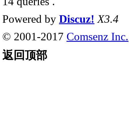
14 queries .
Powered by
Discuz!
X3.4
© 2001-2017
Comsenz Inc.
返回顶部