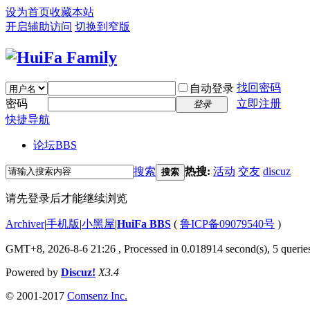
设为首页
收藏本站
开启辅助访问
切换到窄版
找回密码
自动登录
密码
立即注册
登录
快捷导航
论坛
BBS
搜索
热搜:
活动
交友
discuz
搜索
请先登录后才能继续浏览
Archiver
|
手机版
|
小黑屋
|
HuiFa BBS
(
鲁ICP备09079540号
)
GMT+8, 2026-8-6 21:26
, Processed in 0.018914 second(s), 5 queries
Powered by
Discuz!
X3.4
© 2001-2017
Comsenz Inc.