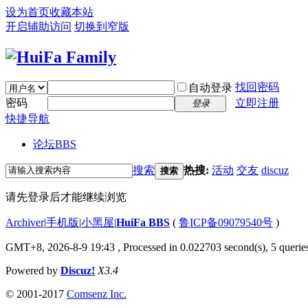
设为首页
收藏本站
开启辅助访问
切换到窄版
找回密码
自动登录
密码
立即注册
登录
快捷导航
论坛
BBS
搜索
热搜:
活动
交友
discuz
搜索
请先登录后才能继续浏览
Archiver
|
手机版
|
小黑屋
|
HuiFa BBS
(
鲁ICP备09079540号
)
GMT+8, 2026-8-9 19:43
, Processed in 0.022703 second(s), 5 queries
Powered by
Discuz!
X3.4
© 2001-2017
Comsenz Inc.