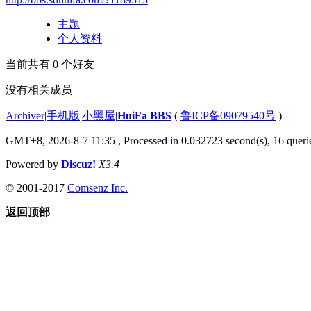
主题
个人资料
当前共有
0
个好友
没有相关成员
Archiver
|
手机版
|
小黑屋
|
HuiFa BBS
(
鲁ICP备09079540号
)
GMT+8, 2026-8-7 11:35
, Processed in 0.032723 second(s), 16 querie
Powered by
Discuz!
X3.4
© 2001-2017
Comsenz Inc.
返回顶部