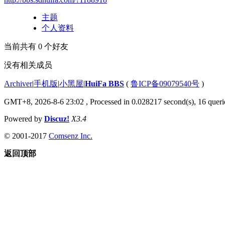
主题
个人资料
当前共有
0
个好友
没有相关成员
Archiver
|
手机版
|
小黑屋
|
HuiFa BBS
(
鲁ICP备09079540号
)
GMT+8, 2026-8-6 23:02
, Processed in 0.028217 second(s), 16 querie
Powered by
Discuz!
X3.4
© 2001-2017
Comsenz Inc.
返回顶部