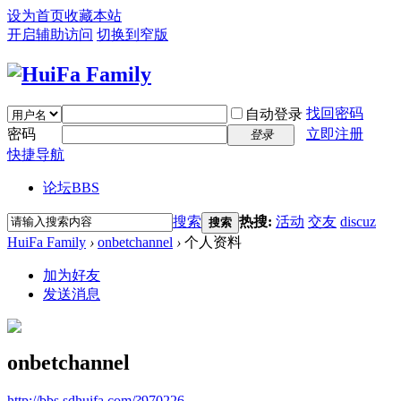
设为首页
收藏本站
开启辅助访问
切换到窄版
找回密码
自动登录
密码
立即注册
登录
快捷导航
论坛
BBS
搜索
热搜:
活动
交友
discuz
搜索
HuiFa Family
›
onbetchannel
›
个人资料
加为好友
发送消息
onbetchannel
http://bbs.sdhuifa.com/?970226