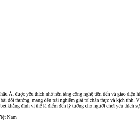
châu Á, được yêu thích nhờ nền tảng công nghệ tiên tiến và giao diện 
bài đổi thưởng, mang đến trải nghiệm giải trí chân thực và kịch tính. V
t khẳng định vị thế là điểm đến lý tưởng cho người chơi yêu thích sự c
Việt Nam