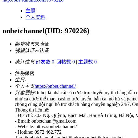
主题
个人资料
onbetchannel
(UID: 970226)
邮箱状态
未验证
视频认证
未认证
统计信息
好友数 0
|
回帖数 0
|
主题数 0
性别
保密
生日
-
个人主页
https://onbet.channel/
兴趣爱好
Onbet là nhà cái cá cược trực tuyến uy tín hàng đầu 
như cá cược thể thao, casino trực tuyến, bắn cá, nổ hũ và game 
chóng cùng đội ngũ hỗ trợ khách hàng chuyên nghiệp 24/7, Onbe
Thông tin liên hệ:
- Địa chỉ: 302 Ng. Quỳnh, Bạch Mai, Hai Bà Trưng, Hà Nội, 
- Email: onbetchan@gmail.com
- Website: https://onbet.channel/
- Hotline: 0972.462.772
Tag: #onbetchannel #onbet #linkvaoonbet #nhacaionbet