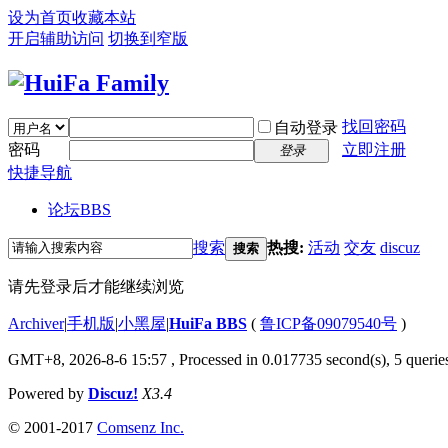
设为首页
收藏本站
开启辅助访问
切换到窄版
找回密码
自动登录
密码
立即注册
登录
快捷导航
论坛
BBS
搜索
热搜:
活动
交友
discuz
搜索
请先登录后才能继续浏览
Archiver
|
手机版
|
小黑屋
|
HuiFa BBS
(
鲁ICP备09079540号
)
GMT+8, 2026-8-6 15:57
, Processed in 0.017735 second(s), 5 queries
Powered by
Discuz!
X3.4
© 2001-2017
Comsenz Inc.