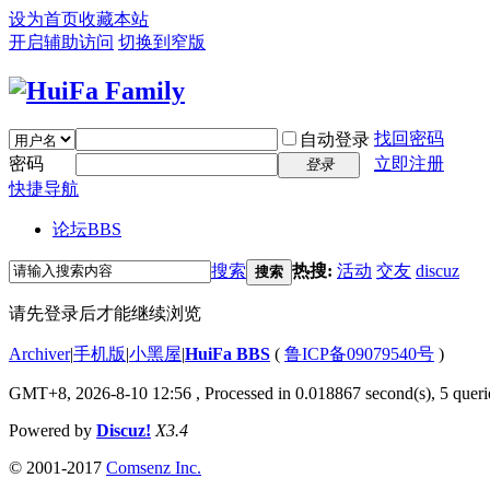
设为首页
收藏本站
开启辅助访问
切换到窄版
找回密码
自动登录
密码
立即注册
登录
快捷导航
论坛
BBS
搜索
热搜:
活动
交友
discuz
搜索
请先登录后才能继续浏览
Archiver
|
手机版
|
小黑屋
|
HuiFa BBS
(
鲁ICP备09079540号
)
GMT+8, 2026-8-10 12:56
, Processed in 0.018867 second(s), 5 querie
Powered by
Discuz!
X3.4
© 2001-2017
Comsenz Inc.