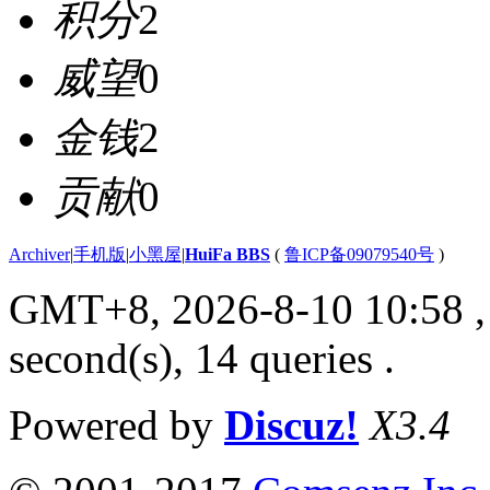
积分
2
威望
0
金钱
2
贡献
0
Archiver
|
手机版
|
小黑屋
|
HuiFa BBS
(
鲁ICP备09079540号
)
GMT+8, 2026-8-10 10:58
,
second(s), 14 queries .
Powered by
Discuz!
X3.4