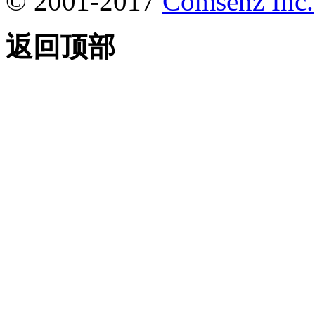
© 2001-2017
Comsenz Inc.
返回顶部