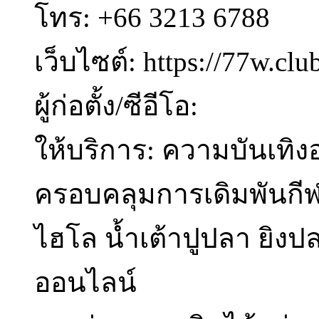
โทร: +66 3213 6788
เว็บไซต์: https://77w.clu
ผู้ก่อตั้ง/ซีอีโอ:
ให้บริการ: ความบันเทิ
ครอบคลุมการเดิมพันกี
ไฮโล น้ำเต้าปูปลา ยิง
ออนไลน์