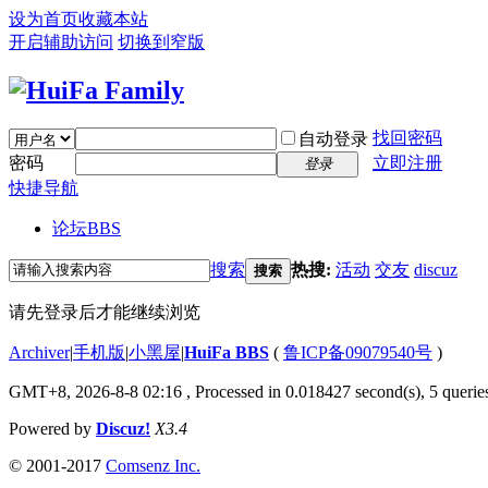
设为首页
收藏本站
开启辅助访问
切换到窄版
找回密码
自动登录
密码
立即注册
登录
快捷导航
论坛
BBS
搜索
热搜:
活动
交友
discuz
搜索
请先登录后才能继续浏览
Archiver
|
手机版
|
小黑屋
|
HuiFa BBS
(
鲁ICP备09079540号
)
GMT+8, 2026-8-8 02:16
, Processed in 0.018427 second(s), 5 queries
Powered by
Discuz!
X3.4
© 2001-2017
Comsenz Inc.