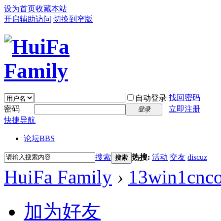
设为首页
收藏本站
开启辅助访问
切换到窄版
找回密码
自动登录
密码
立即注册
登录
快捷导航
论坛
BBS
搜索
热搜:
活动
交友
discuz
搜索
HuiFa Family
›
13win1cnc
加为好友