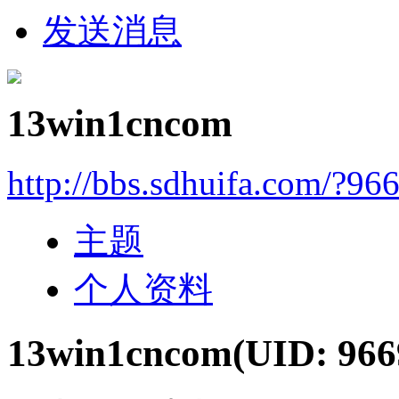
发送消息
13win1cncom
http://bbs.sdhuifa.com/?96
主题
个人资料
13win1cncom
(UID: 966