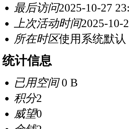
最后访问
2025-10-27 23
上次活动时间
2025-10-2
所在时区
使用系统默认
统计信息
已用空间
0 B
积分
2
威望
0