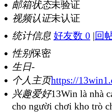
邮箱状态
未验证
视频认证
未认证
统计信息
好友数 0
|
回帖
性别
保密
生日
-
个人主页
https://13win1
兴趣爱好
13Win là nhà c
cho người chơi kho trò c