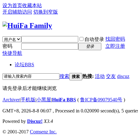
设为首页
收藏本站
开启辅助访问
切换到窄版
找回密码
自动登录
密码
立即注册
登录
快捷导航
论坛
BBS
搜索
热搜:
活动
交友
discuz
搜索
请先登录后才能继续浏览
Archiver
|
手机版
|
小黑屋
|
HuiFa BBS
(
鲁ICP备09079540号
)
GMT+8, 2026-8-8 06:07
, Processed in 0.020090 second(s), 5 queries
Powered by
Discuz!
X3.4
© 2001-2017
Comsenz Inc.