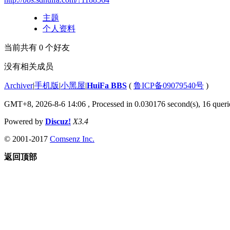
主题
个人资料
当前共有
0
个好友
没有相关成员
Archiver
|
手机版
|
小黑屋
|
HuiFa BBS
(
鲁ICP备09079540号
)
GMT+8, 2026-8-6 14:06
, Processed in 0.030176 second(s), 16 querie
Powered by
Discuz!
X3.4
© 2001-2017
Comsenz Inc.
返回顶部