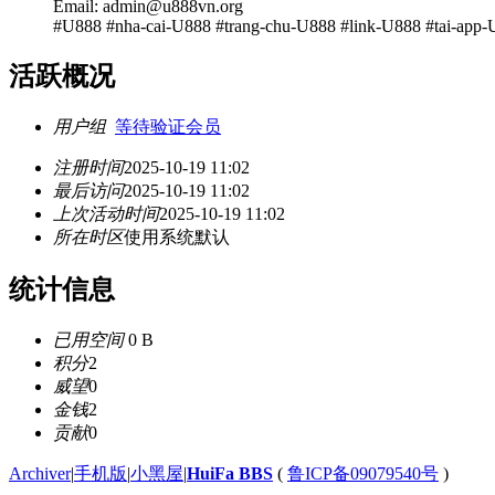
Email: admin@u888vn.org
#U888 #nha-cai-U888 #trang-chu-U888 #link-U888 #tai-app
活跃概况
用户组
等待验证会员
注册时间
2025-10-19 11:02
最后访问
2025-10-19 11:02
上次活动时间
2025-10-19 11:02
所在时区
使用系统默认
统计信息
已用空间
0 B
积分
2
威望
0
金钱
2
贡献
0
Archiver
|
手机版
|
小黑屋
|
HuiFa BBS
(
鲁ICP备09079540号
)