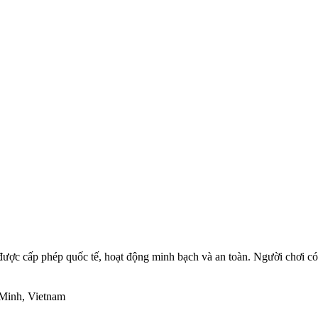
ến được cấp phép quốc tế, hoạt động minh bạch và an toàn. Người chơi có
 Minh, Vietnam