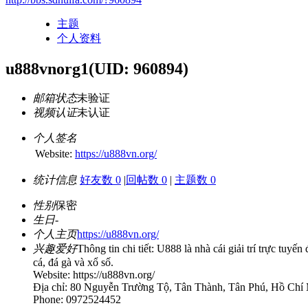
主题
个人资料
u888vnorg1
(UID: 960894)
邮箱状态
未验证
视频认证
未认证
个人签名
Website:
https://u888vn.org/
统计信息
好友数 0
|
回帖数 0
|
主题数 0
性别
保密
生日
-
个人主页
https://u888vn.org/
兴趣爱好
Thông tin chi tiết: U888 là nhà cái giải trí trực tuy
cá, đá gà và xổ số.
Website: https://u888vn.org/
Địa chỉ: 80 Nguyễn Trường Tộ, Tân Thành, Tân Phú, Hồ Chí
Phone: 0972524452